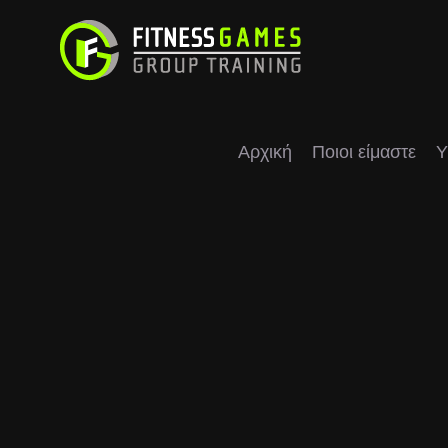
Μετάβαση
στο
περιεχόμενο
Αρχική
Ποιοι είμαστε
Υ