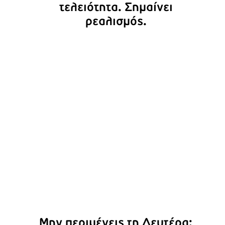
τελειότητα. Σημαίνει
ρεαλισμός.
Μην περιμένεις τη Δευτέρα:
Ξεκίνα #τώρα
Μην περιμένεις τη Δευτέρα: