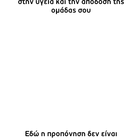
στην υγεία και την απόδοση της
ομάδας σου
Εδώ η προπόνηση δεν είναι
αγγαρεία – Είναι εμπειρία!
Εδώ η προπόνηση δεν είναι