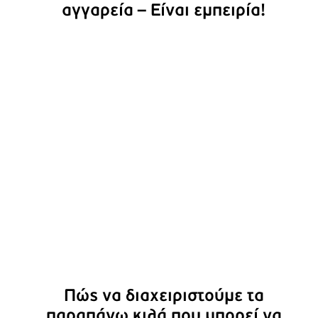
αγγαρεία – Είναι εμπειρία!
Πώς να διαχειριστούμε τα
παραπάνω κιλά που μπορεί να
πήραμε το Πάσχα;
Πώς να διαχειριστούμε τα
παραπάνω κιλά που μπορεί να