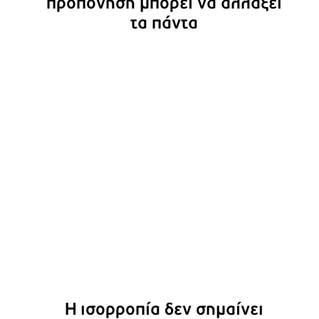
προπόνηση μπορεί να αλλάξει
τα πάντα
Η ισορροπία δεν σημαίνει
τελειότητα. Σημαίνει
ρεαλισμός.
Η ισορροπία δεν σημαίνει