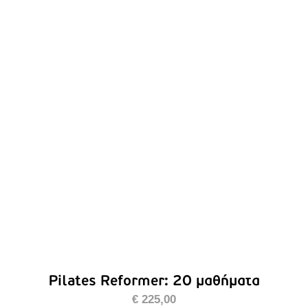
ΠΡΟΣΘΉΚΗ ΣΤΟ ΚΑΛΆΘΙ
/
ΛΕΠΤΟΜΈΡΕΙΕΣ
Pilates Reformer: 20 μαθήματα
€
225,00