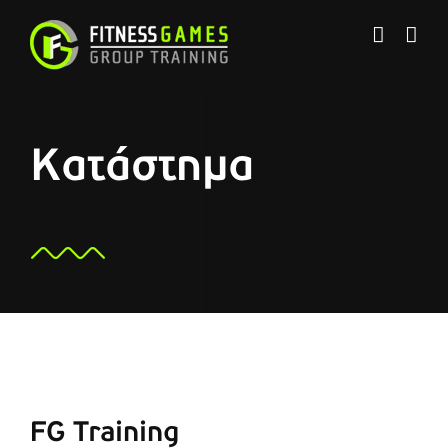
Μετάβαση
στο
περιεχόμενο
Κατάστημα
FG Training