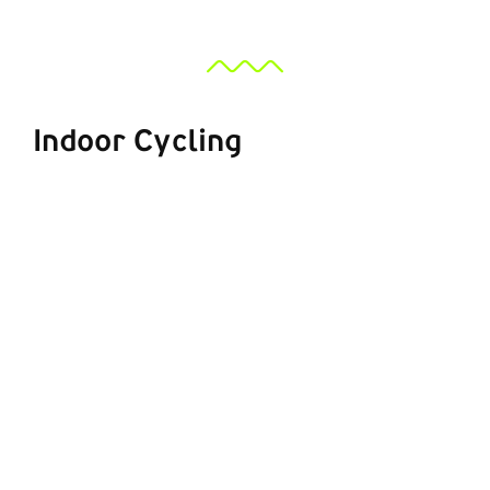
Indoor Cycling
ΠΡΟΣΘΉΚΗ ΣΤΟ ΚΑΛΆΘΙ
/
ΛΕΠΤΟΜΈΡΕΙΕΣ