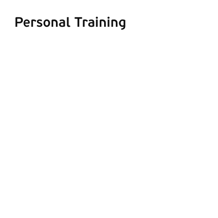
Personal Training
ΠΡΟΣΘΉΚΗ ΣΤΟ ΚΑΛΆΘΙ
/
ΛΕΠΤΟΜΈΡΕΙΕΣ