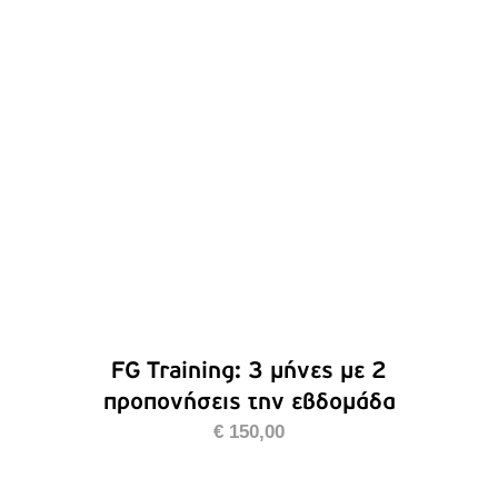
ΠΡΟΣΘΉΚΗ ΣΤΟ ΚΑΛΆΘΙ
/
ΛΕΠΤΟΜΈΡΕΙΕΣ
FG Training: 3 μήνες με 2
προπονήσεις την εβδομάδα
€
150,00