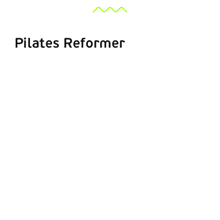
Pilates Reformer
ΠΡΟΣΘΉΚΗ ΣΤΟ ΚΑΛΆΘΙ
/
ΛΕΠΤΟΜΈΡΕΙΕΣ