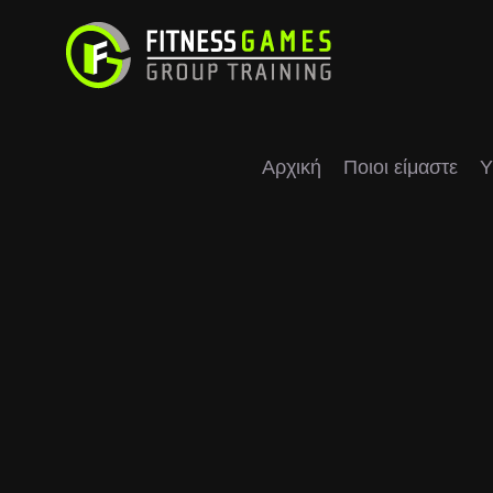
Μετάβαση
στο
περιεχόμενο
Αρχική
Ποιοι είμαστε
Υ