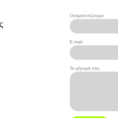
Ονοματεπώνυμο
ς
E-mail
Το μήνυμά σας