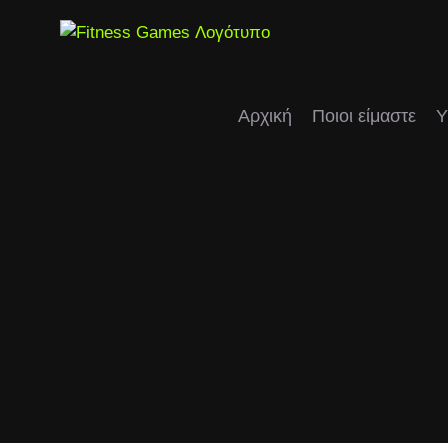
Μετάβαση
στο
περιεχόμενο
Αρχική
Ποιοι είμαστε
Υ