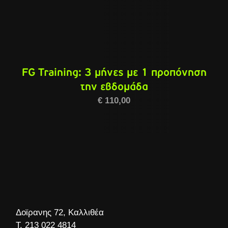
FG Training: 3 μήνες με 1 προπόνηση
την εβδομάδα
€
110,00
Δοϊρανης 72, Καλλιθέα
Τ.
213 022 4814