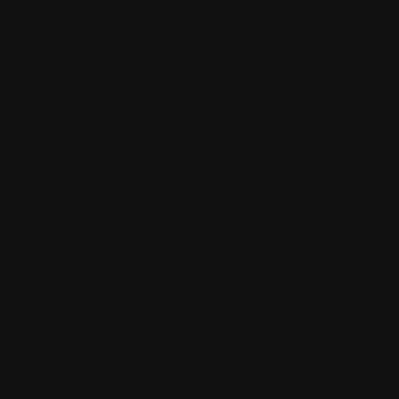
ΠΡΟΣΘΉΚΗ ΣΤΟ ΚΑΛΆΘΙ
/
ΛΕΠΤΟΜΈΡΕΙΕΣ