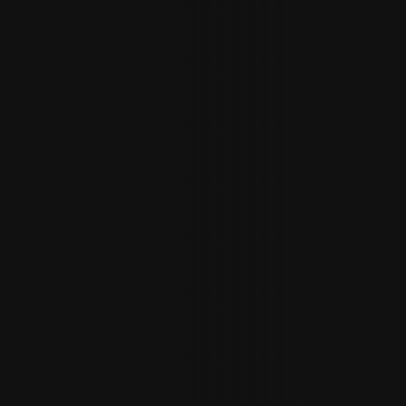
ΠΡΟΣΘΉΚΗ ΣΤΟ ΚΑΛΆΘΙ
/
ΛΕΠΤΟΜΈΡΕΙΕΣ