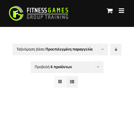
Μετάβαση
στο
περιεχόμενο
Ταξινόμηση βάσει
Προεπιλεγμένη παραγγελία
Προβολή
6 προϊόντων