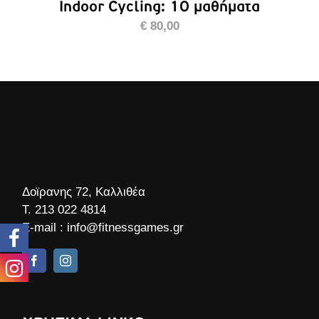
Indoor Cycling: 10 μαθήματα
€
80,00
Δοϊρανης 72, Καλλιθέα
Τ.
213 022 4814
E-mail :
info@fitnessgames.gr