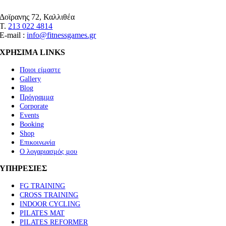
Δοϊρανης 72, Καλλιθέα
Τ.
213 022 4814
E-mail :
info@fitnessgames.gr
ΧΡΗΣΙΜΑ LINKS
Ποιοι είμαστε
Gallery
Blog
Πρόγραμμα
Corporate
Events
Booking
Shop
Επικοινωνία
Ο λογαριασμός μου
ΥΠΗΡΕΣΙΕΣ
FG TRAINING
CROSS TRAINING
INDOOR CYCLING
PILATES MAT
PILATES REFORMER