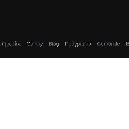
πηρεσίες
Gallery
Blog
Πρόγραμμα
Corporate
E