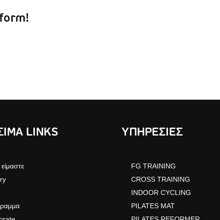
tform!
ΙΜΑ LINKS
ΥΠΗΡΕΣΙΕΣ
 είμαστε
FG TRAINING
ry
CROSS TRAINING
INDOOR CYCLING
ραμμα
PILATES MAT
orate
PILATES REFORMER