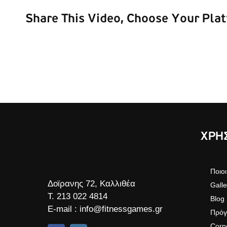
Share This Video, Choose Your Pla
ΧΡΗΣ
Ποιοι
Δοϊρανης 72, Καλλιθέα
Galle
Τ.
213 022 4814
Blog
E-mail :
info@fitnessgames.gr
Πρόγ
Corp