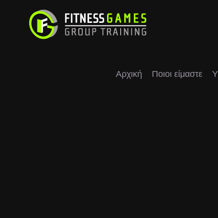
Μετάβαση
στο
περιεχόμενο
Αρχική
Ποιοι είμαστε
Υ