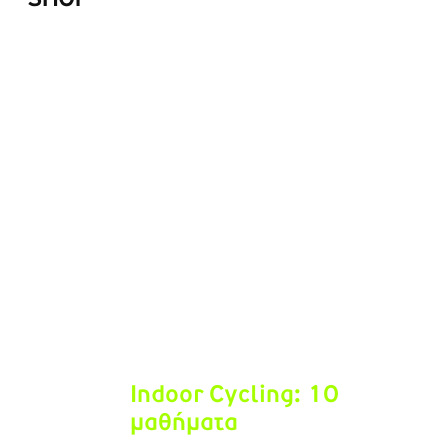
Δείτε το καλάθι αγορών
Προσθήκη στο καλάθι
/
Λεπτομέρειες
Indoor Cycling: 10
μαθήματα