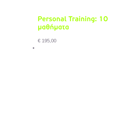
Personal Training: 10
μαθήματα
€
195,00
Δείτε το καλάθι αγορών
Προσθήκη στο καλάθι
/
Λεπτομέρειες