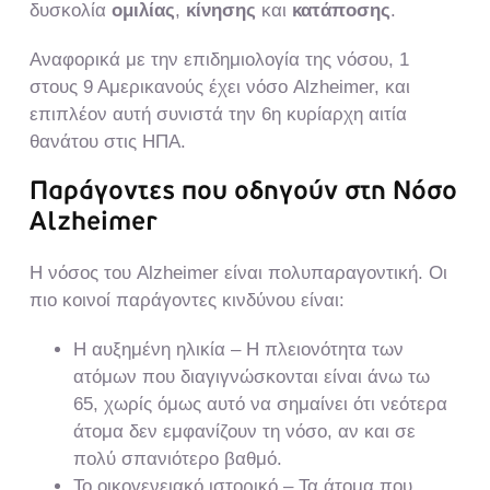
δυσκολία
ομιλίας
,
κίνησης
και
κατάποσης
.
Αναφορικά με την επιδημιολογία της νόσου, 1
στους 9 Αμερικανούς έχει νόσο Alzheimer, και
επιπλέον αυτή συνιστά την 6η κυρίαρχη αιτία
θανάτου στις ΗΠΑ.
Παράγοντες που οδηγούν στη Νόσο
Alzheimer
Η νόσος του Alzheimer είναι πολυπαραγοντική. Οι
πιο κοινοί παράγοντες κινδύνου είναι:
Η αυξημένη ηλικία – Η πλειονότητα των
ατόμων που διαγιγνώσκονται είναι άνω τω
65, χωρίς όμως αυτό να σημαίνει ότι νεότερα
άτομα δεν εμφανίζουν τη νόσο, αν και σε
πολύ σπανιότερο βαθμό.
Το οικογενειακό ιστορικό – Τα άτομα που