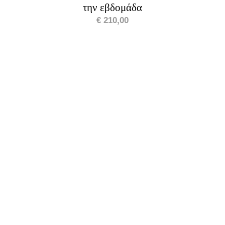
την εβδομάδα
€
210,00
ΠΡΟΣΘΉΚΗ ΣΤΟ ΚΑΛΆΘΙ
/
ΛΕΠΤΟΜΈΡΕΙΕΣ