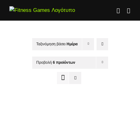
Μετάβαση
στο
περιεχόμενο
Ταξινόμηση βάσει
Ημέρα
Προβολή
6 προϊόντων