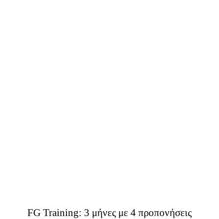
ΠΡΟΣΘΉΚΗ ΣΤΟ ΚΑΛΆΘΙ
/
ΛΕΠΤΟΜΈΡΕΙΕΣ
FG Training: 3 μήνες με 4 προπονήσεις