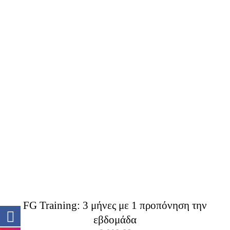
ΠΡΟΣΘΉΚΗ ΣΤΟ ΚΑΛΆΘΙ
/
ΛΕΠΤΟΜΈΡΕΙΕΣ
FG Training: 3 μήνες με 1 προπόνηση την
εβδομάδα