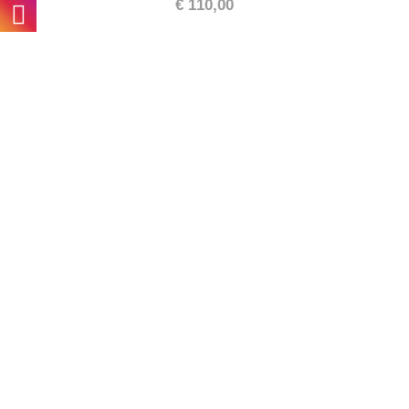
€
110,00
ΠΡΟΣΘΉΚΗ ΣΤΟ ΚΑΛΆΘΙ
/
ΛΕΠΤΟΜΈΡΕΙΕΣ