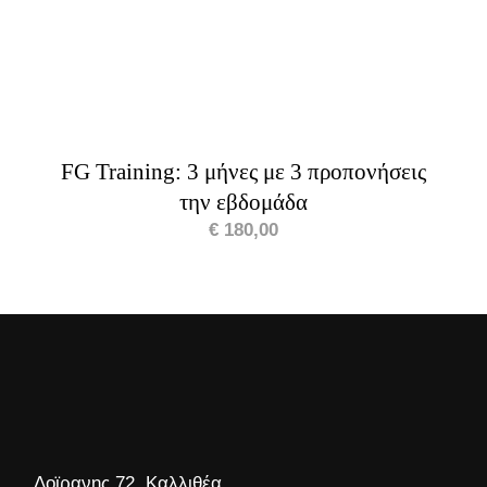
FG Training: 3 μήνες με 3 προπονήσεις
την εβδομάδα
€
180,00
Δοϊρανης 72, Καλλιθέα