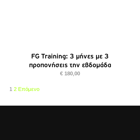
FG Training: 3 μήνες με 3
προπονήσεις την εβδομάδα
€
180,00
1
2
Επόμενο