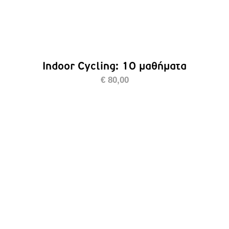
Indoor Cycling: 10 μαθήματα
€
80,00
ΠΡΟΣΘΉΚΗ ΣΤΟ ΚΑΛΆΘΙ