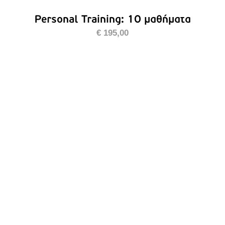
Personal Training: 10 μαθήματα
€
195,00
ΠΡΟΣΘΉΚΗ ΣΤΟ ΚΑΛΆΘΙ
/
ΛΕΠΤΟΜΈΡΕΙΕΣ