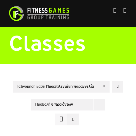
Μετάβαση
στο
περιεχόμενο
Classes
Ταξινόμηση βάσει
Προεπιλεγμένη παραγγελία
Προβολή
6 προϊόντων