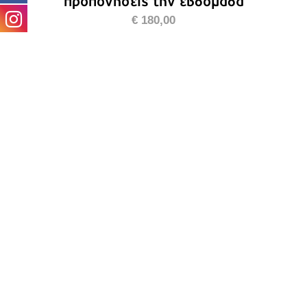
προπονήσεις την εβδομάδα
€
180,00
ΠΡΟΣΘΉΚΗ ΣΤΟ ΚΑΛΆΘΙ
/
ΛΕΠΤΟΜΈΡΕΙΕΣ