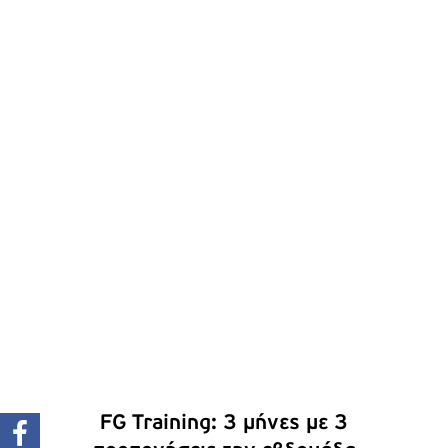
ΠΡΟΣΘΉΚΗ ΣΤΟ ΚΑΛΆΘΙ
/
ΛΕΠΤΟΜΈΡΕΙΕΣ
FG Training: 3 μήνες με 3