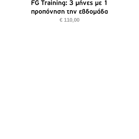
FG Training: 3 μήνες με 1
προπόνηση την εβδομάδα
€
110,00
ΠΡΟΣΘΉΚΗ ΣΤΟ ΚΑΛΆΘΙ
/
ΛΕΠΤΟΜΈΡΕΙΕΣ