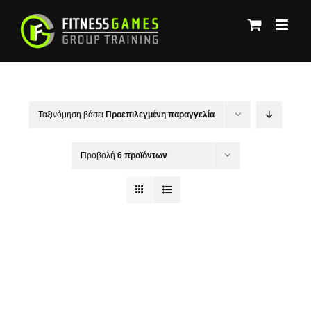
Μετάβαση
στο
περιεχόμενο
Ταξινόμηση βάσει
Προεπιλεγμένη παραγγελία
Προβολή
6 προϊόντων