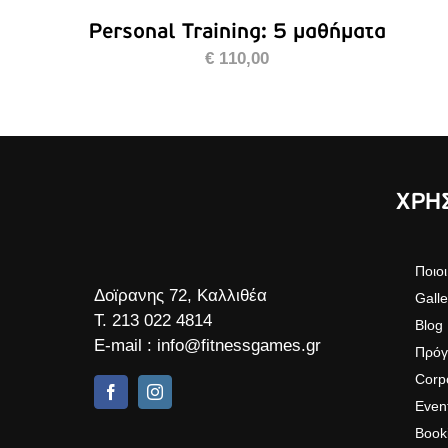
Personal Training: 5 μαθήματα
€
110,00
ΧΡΗΣ
Ποιοι
Δοϊρανης 72, Καλλιθέα
Galle
Τ.
213 022 4814
Blog
E-mail :
info@fitnessgames.gr
Πρόγ
Corp
Even
Book