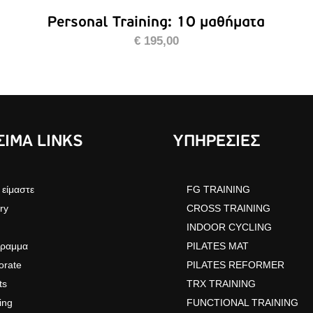
Personal Training: 10 μαθήματα
€
195,00
ΙΜΑ LINKS
ΥΠΗΡΕΣΙΕΣ
 είμαστε
FG TRAINING
ry
CROSS TRAINING
INDOOR CYCLING
ραμμα
PILATES MAT
orate
PILATES REFORMER
ts
TRX TRAINING
ing
FUNCTIONAL TRAINING