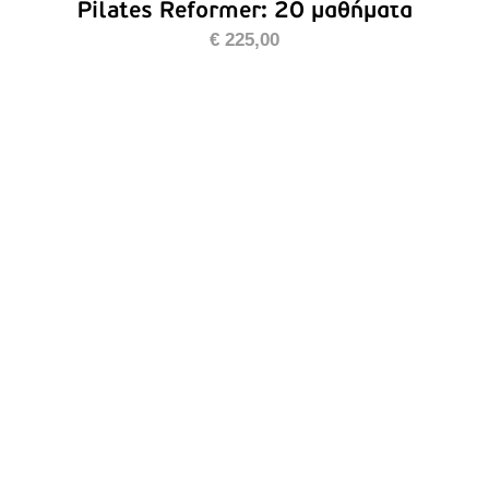
Pilates Reformer: 20 μαθήματα
€
225,00
ΠΡΟΣΘΉΚΗ ΣΤΟ ΚΑΛΆΘΙ
/
ΛΕΠΤΟΜΈΡΕΙΕΣ