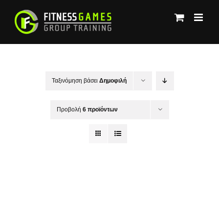
Μετάβαση
στο
περιεχόμενο
Ταξινόμηση βάσει
Δημοφιλή
Προβολή
6 προϊόντων