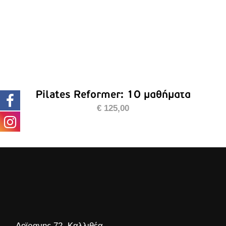
Pilates Reformer: 10 μαθήματα
€
125,00
Δοϊρανης 72, Καλλιθέα