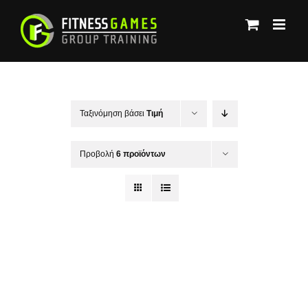
Μετάβαση
στο
περιεχόμενο
Ταξινόμηση βάσει
Τιμή
Προβολή
6 προϊόντων