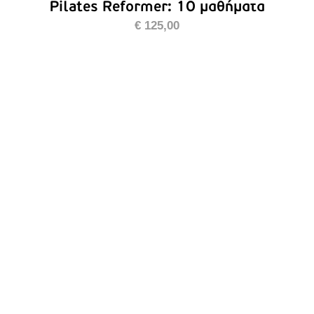
Pilates Reformer: 10 μαθήματα
€
125,00
ΠΡΟΣΘΉΚΗ ΣΤΟ ΚΑΛΆΘΙ
/
ΛΕΠΤΟΜΈΡΕΙΕΣ