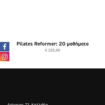
Pilates Reformer: 20 μαθήματα
€
225,00
Δοϊρανης 72, Καλλιθέα